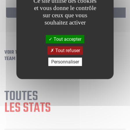
Ce site utilise des cookies
et vous donne le contrôle
5 DERNIERS MATCHS
sur ceux que vous
souhaitez activer
Tout accepter
Tout refuser
VOIR TOUT LE
TEAM FRANCE BASKET
Personnaliser
TOUTES
LES STATS