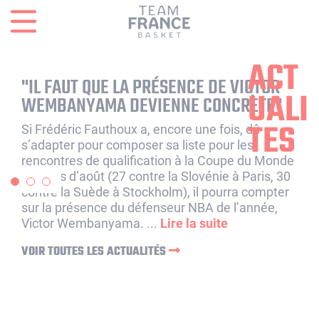
Panneau de gestion des cookies
ACT
"IL FAUT QUE LA PRÉSENCE DE VICTOR
UALI
WEMBANYAMA DEVIENNE CONCRÈTE"
TES
Si Frédéric Fauthoux a, encore une fois, dû
s’adapter pour composer sa liste pour les
rencontres de qualification à la Coupe du Monde
du mois d’août (27 contre la Slovénie à Paris, 30
contre la Suède à Stockholm), il pourra compter
sur la présence du défenseur NBA de l’année,
Victor Wembanyama. ...
Lire la suite
VOIR TOUTES LES ACTUALITÉS