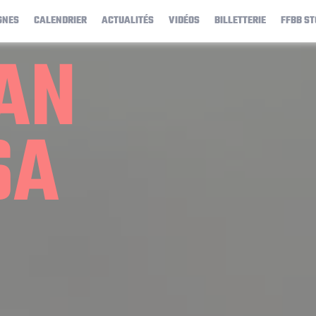
GNES
CALENDRIER
ACTUALITÉS
VIDÉOS
BILLETTERIE
FFBB ST
AN
SA