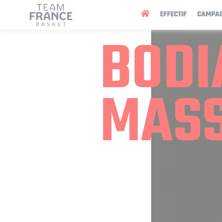
Panneau de gestion des cookies
EFFECTIF
CAMPA
BODI
MAS