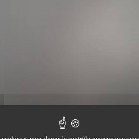
es cookies et vous donne le contrôle sur ceux que vous