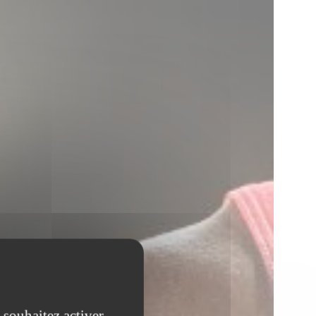
 souhaitez activer