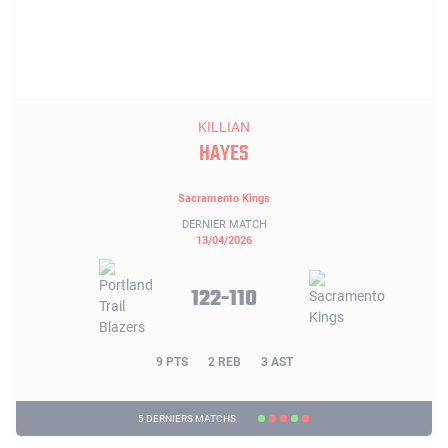
KILLIAN
HAYES
Sacramento Kings
DERNIER MATCH
13/04/2026
122-110
9 PTS
2 REB
3 AST
5 DERNIERS MATCHS