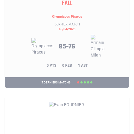
FALL
Olympiacos Piraeus
DERNIER MATCH
16/04/2026
85-76
0 PTS
0 REB
1 AST
5 DERNIERS MATCHS