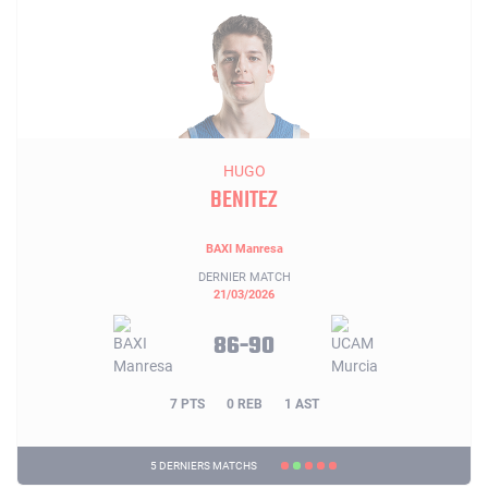
HUGO
BENITEZ
BAXI Manresa
DERNIER MATCH
21/03/2026
86-90
7 PTS
0 REB
1 AST
5 DERNIERS MATCHS