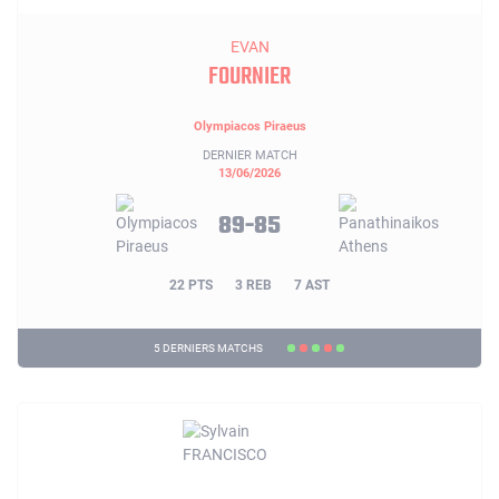
EVAN
FOURNIER
Olympiacos Piraeus
DERNIER MATCH
13/06/2026
89-85
22 PTS
3 REB
7 AST
5 DERNIERS MATCHS