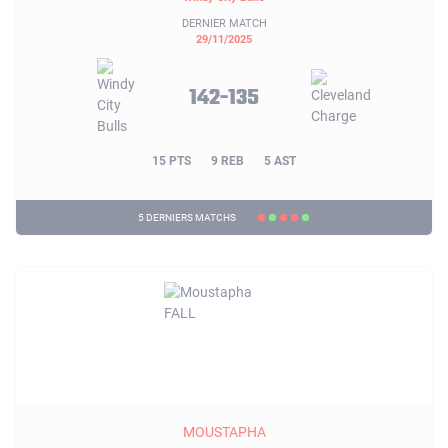
DERNIER MATCH
29/11/2025
142-135
15 PTS
9 REB
5 AST
5 DERNIERS MATCHS
MOUSTAPHA