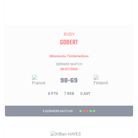
RUDY
GOBERT
Minnesota Timberwolves
DERNIER MATCH
06/07/2026
98-69
8 PTS
7 REB
0 AST
5 DERNIERS MATCHS