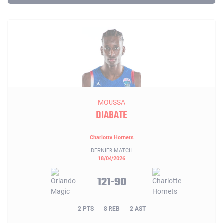
MOUSSA
DIABATE
Charlotte Hornets
DERNIER MATCH
18/04/2026
121-90
2 PTS
8 REB
2 AST