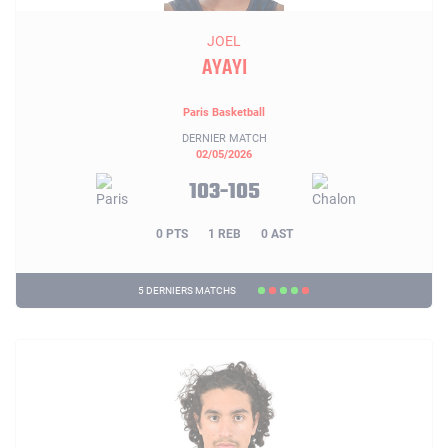
JOEL
AYAYI
Paris Basketball
DERNIER MATCH
02/05/2026
103-105
0 PTS
1 REB
0 AST
5 DERNIERS MATCHS