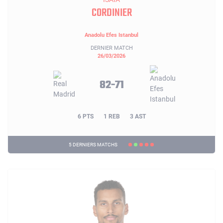
CORDINIER
Anadolu Efes Istanbul
DERNIER MATCH
26/03/2026
82-71
6 PTS
1 REB
3 AST
5 DERNIERS MATCHS