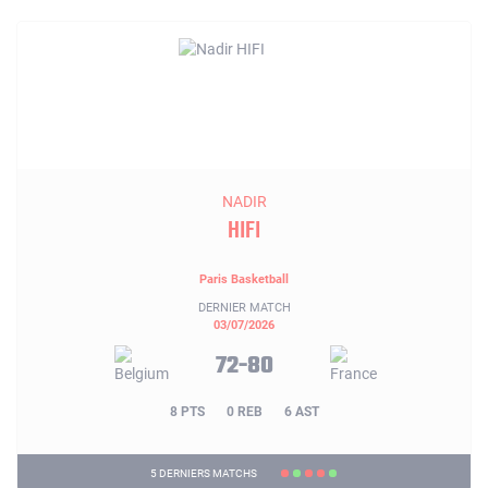
NADIR
HIFI
Paris Basketball
DERNIER MATCH
03/07/2026
72-80
8 PTS
0 REB
6 AST
5 DERNIERS MATCHS