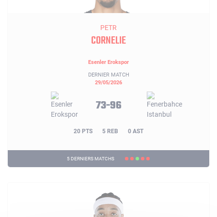
PETR
CORNELIE
Esenler Erokspor
DERNIER MATCH
29/05/2026
73-96
20 PTS
5 REB
0 AST
5 DERNIERS MATCHS