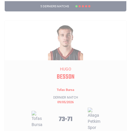
5 DERNIERS MATCHS
HUGO
BESSON
Tofas Bursa
DERNIER MATCH
09/05/2026
73-71