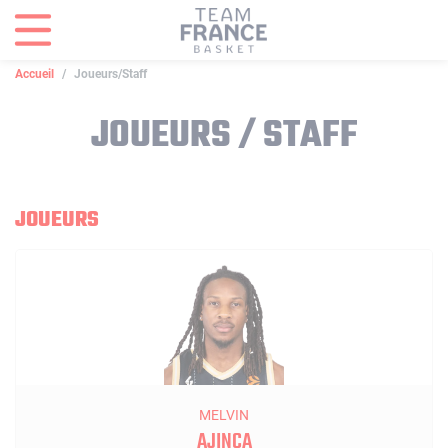
Panneau de gestion des cookies
Accueil
Joueurs/Staff
JOUEURS / STAFF
JOUEURS
MELVIN
AJINÇA