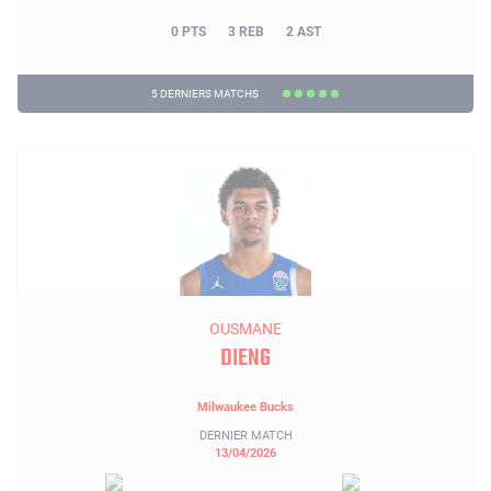
0 PTS
3 REB
2 AST
5 DERNIERS MATCHS
OUSMANE
DIENG
Milwaukee Bucks
DERNIER MATCH
13/04/2026