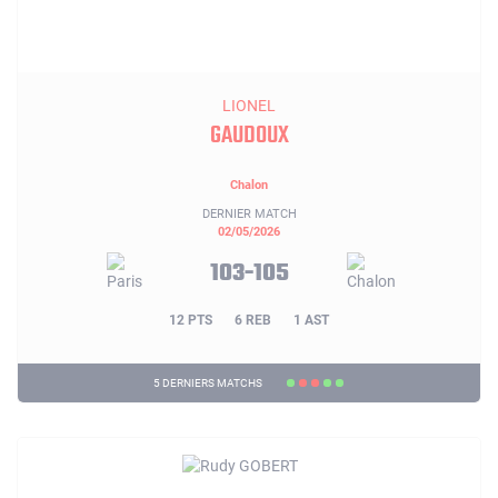
LIONEL
GAUDOUX
Chalon
DERNIER MATCH
02/05/2026
103-105
12 PTS
6 REB
1 AST
5 DERNIERS MATCHS