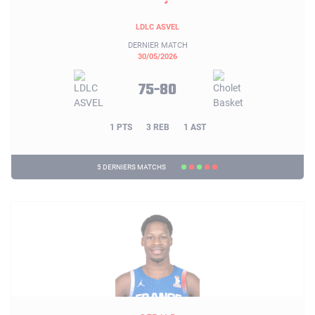
LDLC ASVEL
DERNIER MATCH
30/05/2026
75-80
1 PTS
3 REB
1 AST
5 DERNIERS MATCHS