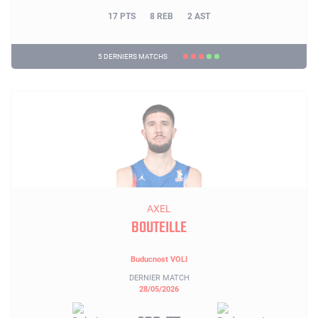
17 PTS
8 REB
2 AST
5 DERNIERS MATCHS
AXEL
BOUTEILLE
Buducnost VOLI
DERNIER MATCH
28/05/2026