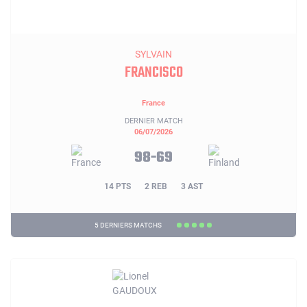
SYLVAIN
FRANCISCO
France
DERNIER MATCH
06/07/2026
98-69
14 PTS
2 REB
3 AST
5 DERNIERS MATCHS