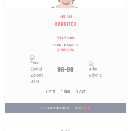
MILAN
BARBITCH
Arka Gdynia
DERNIER MATCH
31/05/2026
96-89
3 PTS
1 REB
3 AST
5 DERNIERS MATCHS