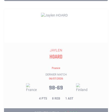
JAYLEN
HOARD
France
DERNIER MATCH
06/07/2026
98-69
4 PTS
8 REB
1 AST