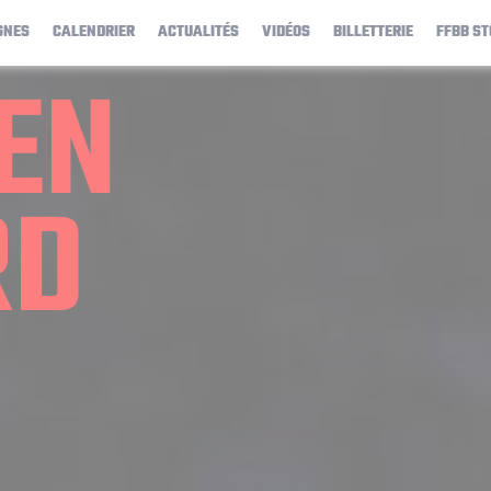
GNES
CALENDRIER
ACTUALITÉS
VIDÉOS
BILLETTERIE
FFBB ST
EN
RD