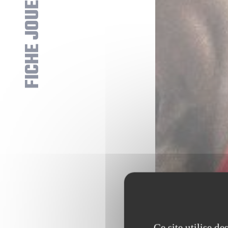
FICHE JOUEUR
Ce site utilise d