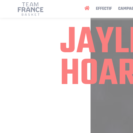
Panneau de gestion des cookies
EFFECTIF
CAMPA
JAYL
HOA