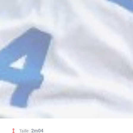
2m04
Taille :