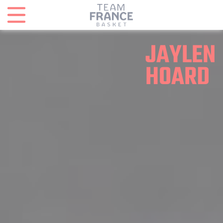
Panneau de gestion des cookies
JAYLEN
HOARD