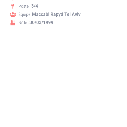
3/4
Poste :
Maccabi Rapyd Tel Aviv
Équipe:
30/03/1999
Né le :