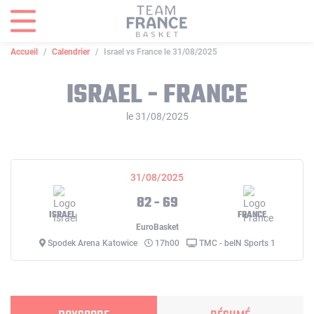
Panneau de gestion des cookies
Accueil
Calendrier
Israel vs France le 31/08/2025
ISRAEL - FRANCE
le 31/08/2025
31/08/2025
82 - 69
ISRAEL
FRANCE
EuroBasket
Spodek Arena Katowice
17h00
TMC - beIN Sports 1