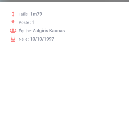
1m79
Taille :
1
Poste :
Zalgiris Kaunas
Équipe:
10/10/1997
Né le :