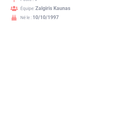
Zalgiris Kaunas
Équipe:
10/10/1997
Né le :