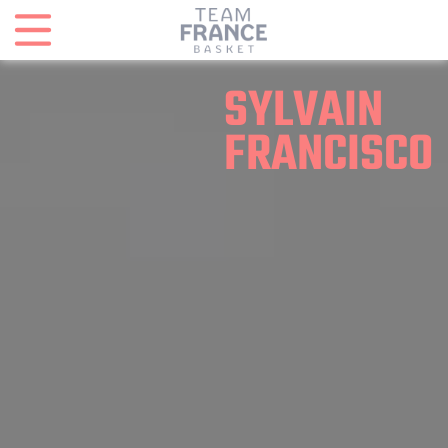
Panneau de gestion des cookies
SYLVAIN
FRANCISCO