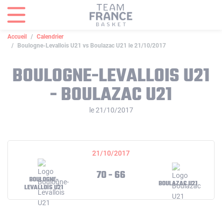
Panneau de gestion des cookies
Accueil
Calendrier
Boulogne-Levallois U21 vs Boulazac U21 le 21/10/2017
BOULOGNE-LEVALLOIS U21
- BOULAZAC U21
le 21/10/2017
21/10/2017
70 - 66
BOULOGNE-
BOULAZAC U21
LEVALLOIS U21