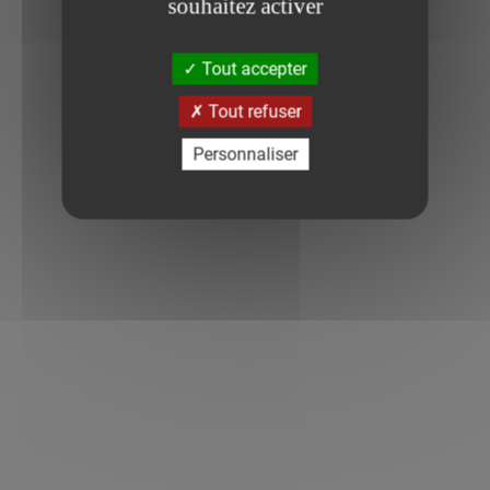
souhaitez activer
Tout accepter
Tout refuser
Personnaliser