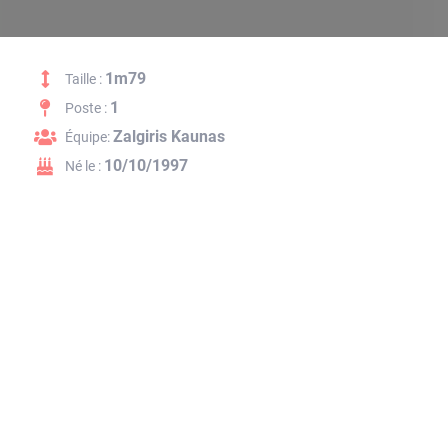
1m79
Taille :
1
Poste :
Zalgiris Kaunas
Équipe:
10/10/1997
Né le :