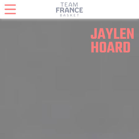
Panneau de gestion des cookies
JAYLEN
HOARD