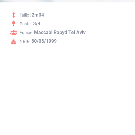
2m04
Taille :
3/4
Poste :
Maccabi Rapyd Tel Aviv
Équipe:
30/03/1999
Né le :