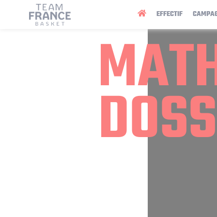
Panneau de gestion des cookies
EFFECTIF
CAMPA
MATH
DOSS