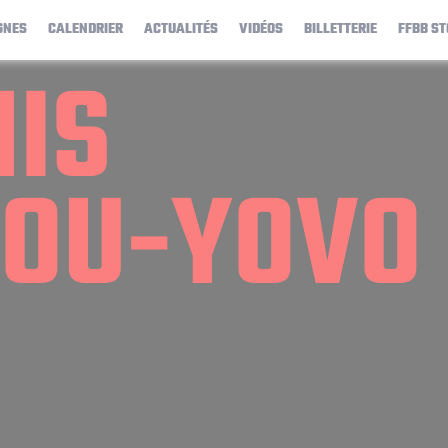
GNES
CALENDRIER
ACTUALITÉS
VIDÉOS
BILLETTERIE
FFBB ST
IS
OU-YOVO