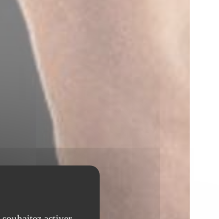
 souhaitez activer