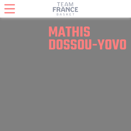
Panneau de gestion des cookies
MATHIS
DOSSOU-YOVO