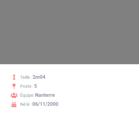
2m04
Taille :
5
Poste :
Nanterre
Équipe:
06/11/2000
Né le :