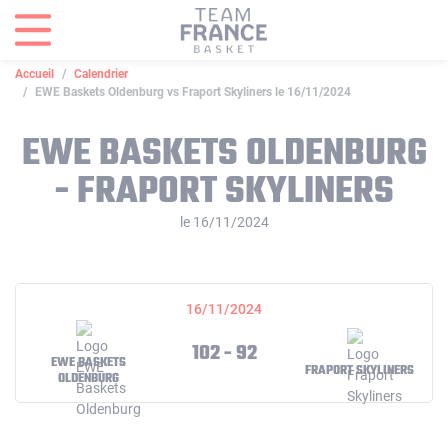
Panneau de gestion des cookies
Accueil
Calendrier
EWE Baskets Oldenburg vs Fraport Skyliners le 16/11/2024
EWE BASKETS OLDENBURG
- FRAPORT SKYLINERS
le 16/11/2024
16/11/2024
102 - 92
EWE BASKETS
FRAPORT SKYLINERS
OLDENBURG