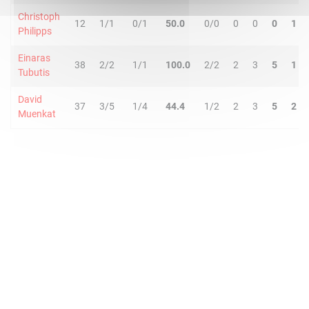
Christoph
12
1/1
0/1
50.0
0/0
0
0
0
1
Philipps
Einaras
38
2/2
1/1
100.0
2/2
2
3
5
1
Tubutis
David
37
3/5
1/4
44.4
1/2
2
3
5
2
Muenkat