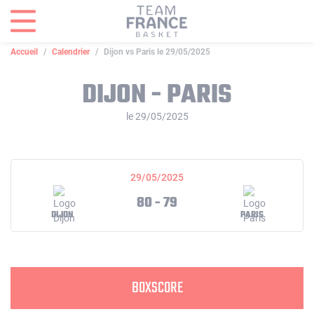
Panneau de gestion des cookies
Accueil
Calendrier
Dijon vs Paris le 29/05/2025
DIJON - PARIS
le 29/05/2025
29/05/2025
80 - 79
DIJON
PARIS
BOXSCORE