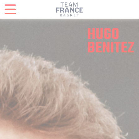
Panneau de gestion des cookies
HUGO
BENITEZ