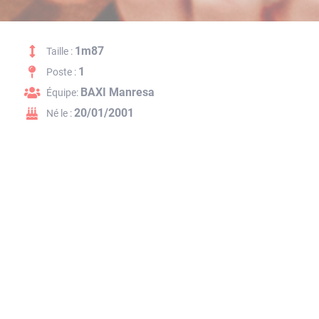
1m87
Taille :
1
Poste :
BAXI Manresa
Équipe:
20/01/2001
Né le :