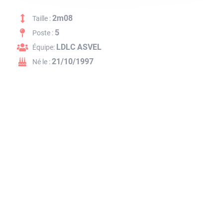
2m08
Taille :
5
Poste :
LDLC ASVEL
Équipe:
21/10/1997
Né le :