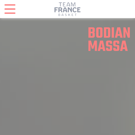
Panneau de gestion des cookies
BODIAN
MASSA