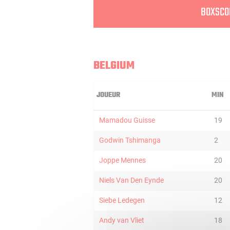
BOXSCO
BELGIUM
JOUEUR
MIN
Mamadou Guisse
19
Godwin Tshimanga
2
Joppe Mennes
20
Niels Van Den Eynde
20
Siebe Ledegen
12
Andy van Vliet
18