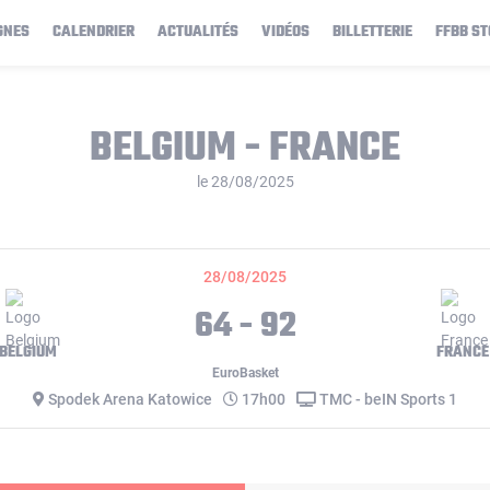
GNES
CALENDRIER
ACTUALITÉS
VIDÉOS
BILLETTERIE
FFBB ST
BELGIUM - FRANCE
le 28/08/2025
28/08/2025
64 - 92
BELGIUM
FRANCE
EuroBasket
Spodek Arena Katowice
17h00
TMC - beIN Sports 1