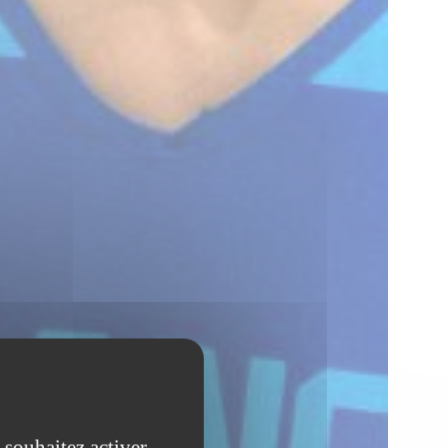
 souhaitez activer