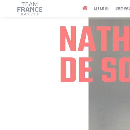
Panneau de gestion des cookies
EFFECTIF
CAMPA
NAT
DE S