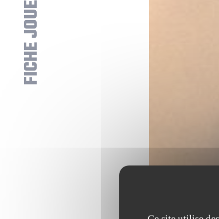
FICHE JOUEUR
Ce site utilise d