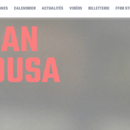
GNES
CALENDRIER
ACTUALITÉS
VIDÉOS
BILLETTERIE
FFBB ST
HAN
OUSA