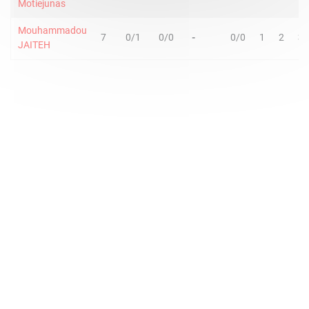
Motiejunas
Mouhammadou
7
0/1
0/0
-
0/0
1
2
3
JAITEH