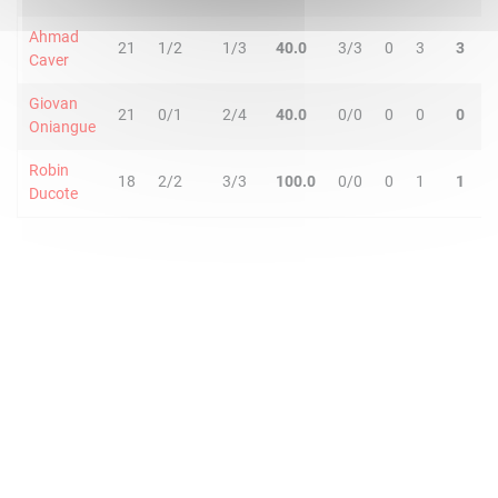
Ahmad
21
1/2
1/3
40.0
3/3
0
3
3
5
Caver
Giovan
21
0/1
2/4
40.0
0/0
0
0
0
2
Oniangue
Robin
18
2/2
3/3
100.0
0/0
0
1
1
0
Ducote