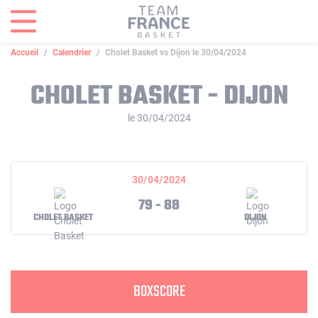
Panneau de gestion des cookies
Accueil
Calendrier
Cholet Basket vs Dijon le 30/04/2024
CHOLET BASKET - DIJON
le 30/04/2024
30/04/2024
79 - 88
CHOLET BASKET
DIJON
BOXSCORE