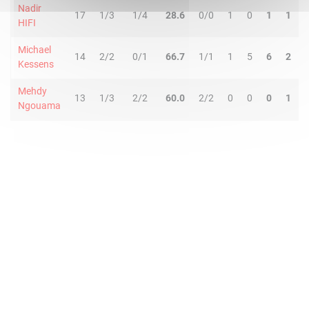
Nadir
17
1/3
1/4
28.6
0/0
1
0
1
1
HIFI
Michael
14
2/2
0/1
66.7
1/1
1
5
6
2
Kessens
Mehdy
13
1/3
2/2
60.0
2/2
0
0
0
1
Ngouama