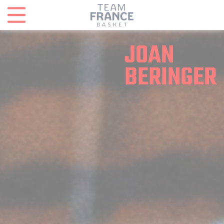
Panneau de gestion des cookies
JOAN
BERINGER