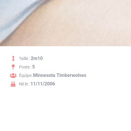
2m10
Taille :
5
Poste :
Minnesota Timberwolves
Équipe:
11/11/2006
Né le :