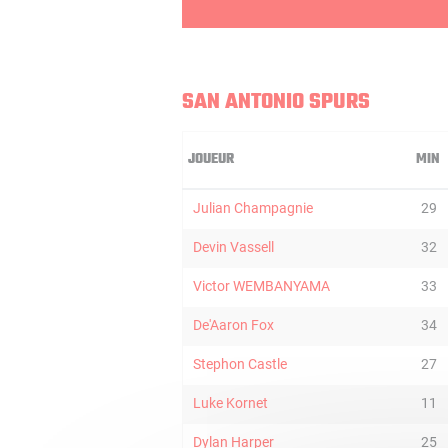
SAN ANTONIO SPURS
JOUEUR
MIN
Julian Champagnie
29
Devin Vassell
32
Victor WEMBANYAMA
33
De'Aaron Fox
34
Stephon Castle
27
Luke Kornet
11
Dylan Harper
25