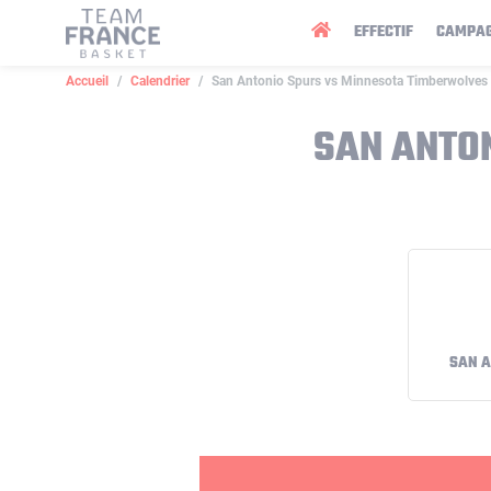
Panneau de gestion des cookies
EFFECTIF
CAMPA
Accueil
Calendrier
San Antonio Spurs vs Minnesota Timberwolves
SAN ANTO
SAN A