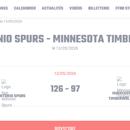
GNES
CALENDRIER
ACTUALITÉS
VIDÉOS
BILLETTERIE
FFBB ST
 le 13/05/2026
NIO SPURS - MINNESOTA TIM
le 13/05/2026
13/05/2026
126 - 97
MINNESO
NTONIO SPURS
TIMBERWOL
BOXSCORE