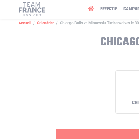
Panneau de gestion des cookies
EFFECTIF
CAMPA
Accueil
Calendrier
Chicago Bulls vs Minnesota Timberwolves le 3
CHICAG
CHI