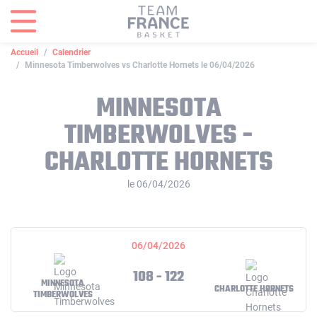
Panneau de gestion des cookies
Accueil
Calendrier
Minnesota Timberwolves vs Charlotte Hornets le 06/04/2026
MINNESOTA
TIMBERWOLVES -
CHARLOTTE HORNETS
le 06/04/2026
06/04/2026
108 - 122
MINNESOTA
CHARLOTTE HORNETS
TIMBERWOLVES