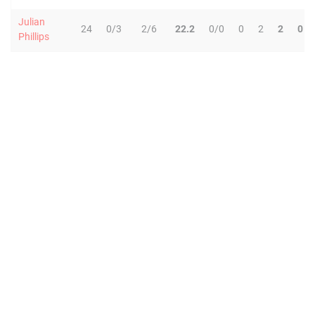
Julian
24
0/3
2/6
22.2
0/0
0
2
2
0
Phillips