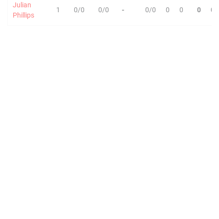
Julian
1
0/0
0/0
-
0/0
0
0
0
0
Phillips