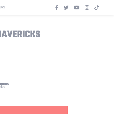
ORE
MAVERICKS
RICKS