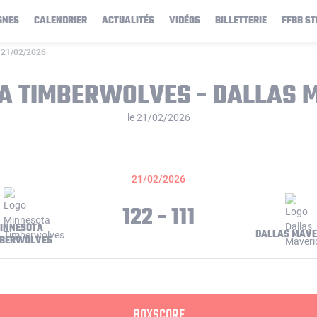
GNES
CALENDRIER
ACTUALITÉS
VIDÉOS
BILLETTERIE
FFBB ST
e 21/02/2026
A TIMBERWOLVES - DALLAS 
le 21/02/2026
21/02/2026
122 - 111
INNESOTA
DALLAS MAVE
MBERWOLVES
BOXSCORE