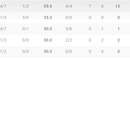
4/7
1/2
55.6
4/4
7
6
13
1/3
3/9
33.3
0/0
0
0
0
4/7
0/1
50.0
5/8
0
1
1
1/2
0/0
50.0
2/2
0
2
2
1/2
0/0
50.0
0/0
0
0
0