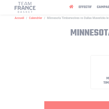
Panneau de gestion des cookies
EFFECTIF
CAMPA
Accueil
Calendrier
Minnesota Timberwolves vs Dallas Mavericks l
MINNESOT
M
TI