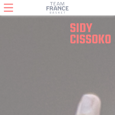
Panneau de gestion des cookies
SIDY
CISSOKO