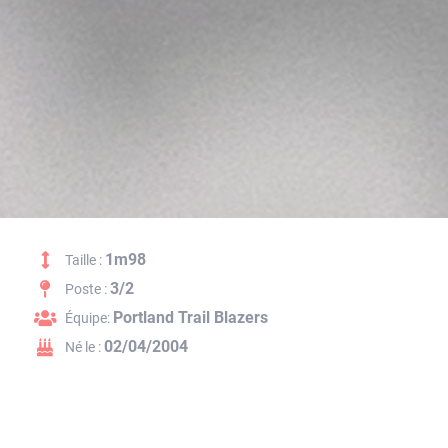
1m98
Taille :
3/2
Poste :
Portland Trail Blazers
Équipe:
02/04/2004
Né le :