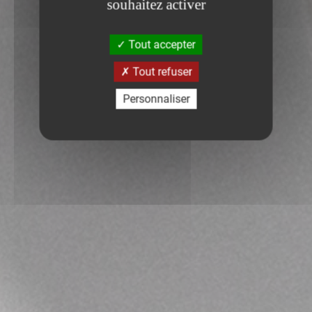
souhaitez activer
Tout accepter
Tout refuser
Personnaliser