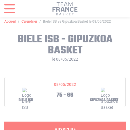
Panneau de gestion des cookies
Accueil
Calendrier
Biele ISB vs Gipuzkoa Basket le 08/05/2022
BIELE ISB - GIPUZKOA
BASKET
le 08/05/2022
08/05/2022
75 - 66
BIELE ISB
GIPUZKOA BASKET