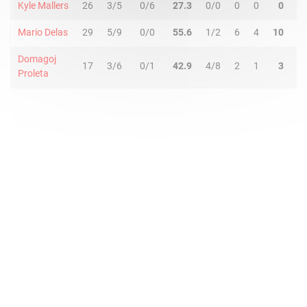
Kyle Mallers
26
3/5
0/6
27.3
0/0
0
0
0
1
Mario Delas
29
5/9
0/0
55.6
1/2
6
4
10
2
Domagoj
17
3/6
0/1
42.9
4/8
2
1
3
0
Proleta