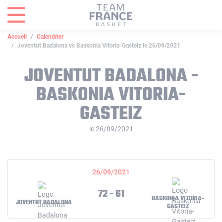
Panneau de gestion des cookies
Accueil
Calendrier
Joventut Badalona vs Baskonia Vitoria-Gasteiz le 26/09/2021
JOVENTUT BADALONA -
BASKONIA VITORIA-
GASTEIZ
le 26/09/2021
26/09/2021
72 - 61
BASKONIA VITORIA-
JOVENTUT BADALONA
GASTEIZ