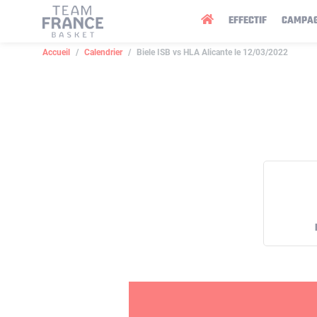
Panneau de gestion des cookies
EFFECTIF
CAMPA
Accueil
Calendrier
Biele ISB vs HLA Alicante le 12/03/2022