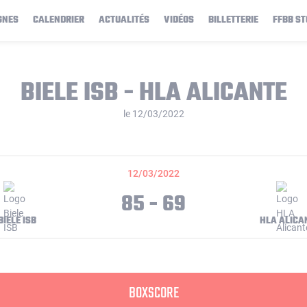
GNES
CALENDRIER
ACTUALITÉS
VIDÉOS
BILLETTERIE
FFBB ST
BIELE ISB - HLA ALICANTE
le 12/03/2022
12/03/2022
85 - 69
BIELE ISB
HLA ALICA
BOXSCORE