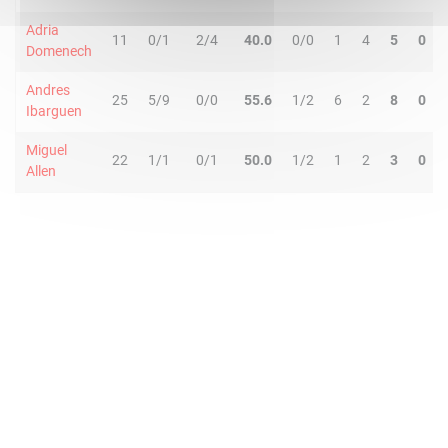
Adria
11
0/1
2/4
40.0
0/0
1
4
5
0
Domenech
Andres
25
5/9
0/0
55.6
1/2
6
2
8
0
Ibarguen
Miguel
22
1/1
0/1
50.0
1/2
1
2
3
0
Allen