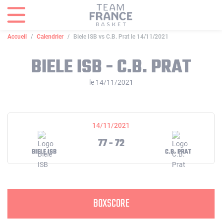
Panneau de gestion des cookies
Accueil
Calendrier
Biele ISB vs C.B. Prat le 14/11/2021
BIELE ISB - C.B. PRAT
le 14/11/2021
14/11/2021
77 - 72
BIELE ISB
C.B. PRAT
BOXSCORE