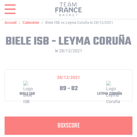
Panneau de gestion des cookies
Accueil
Calendrier
Biele ISB vs Leyma Coruña le 28/12/2021
BIELE ISB - LEYMA CORUÑA
le 28/12/2021
28/12/2021
89 - 82
BIELE ISB
LEYMA CORUÑA
BOXSCORE