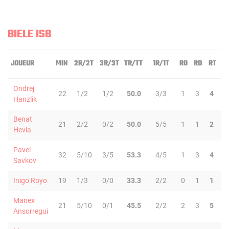
BIELE ISB
JOUEUR
MIN
2R/2T
3R/3T
TR/TT
1R/1T
RO
RD
RT
P
Ondrej
22
1/2
1/2
50.0
3/3
1
3
4
3
Hanzlik
Benat
21
2/2
0/2
50.0
5/5
1
1
2
2
Hevia
Pavel
32
5/10
3/5
53.3
4/5
1
3
4
1
Savkov
Inigo Royo
19
1/3
0/0
33.3
2/2
0
1
1
0
Manex
21
5/10
0/1
45.5
2/2
2
3
5
1
Ansorregui