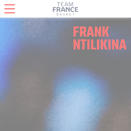
Panneau de gestion des cookies
FRANK
NTILIKINA