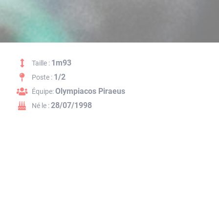
1m93
Taille :
1/2
Poste :
Olympiacos Piraeus
Équipe:
28/07/1998
Né le :