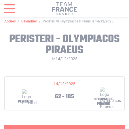
Panneau de gestion des cookies
Accueil
Calendrier
Peristeri vs Olympiacos Piraeus le 14/12/2025
PERISTERI - OLYMPIACOS
PIRAEUS
le 14/12/2025
14/12/2025
62 - 105
OLYMPIACOS
PERISTERI
PIRAEUS