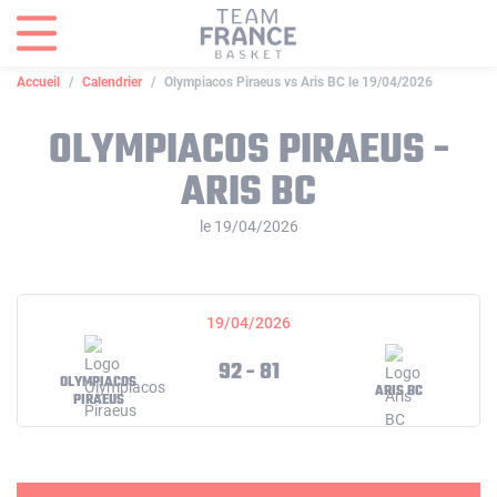
Panneau de gestion des cookies
Accueil
Calendrier
Olympiacos Piraeus vs Aris BC le 19/04/2026
OLYMPIACOS PIRAEUS -
ARIS BC
le 19/04/2026
19/04/2026
92 - 81
OLYMPIACOS
ARIS BC
PIRAEUS