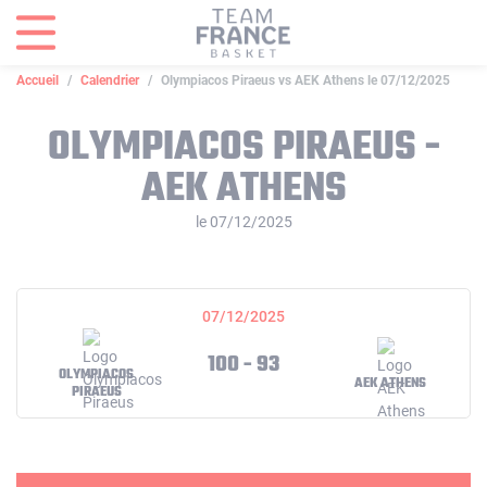
Panneau de gestion des cookies
Accueil
Calendrier
Olympiacos Piraeus vs AEK Athens le 07/12/2025
OLYMPIACOS PIRAEUS -
AEK ATHENS
le 07/12/2025
07/12/2025
100 - 93
OLYMPIACOS
AEK ATHENS
PIRAEUS