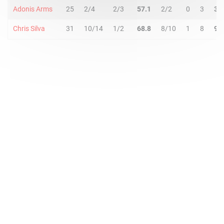
Adonis Arms
25
2/4
2/3
57.1
2/2
0
3
3
Chris Silva
31
10/14
1/2
68.8
8/10
1
8
9