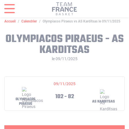
Panneau de gestion des cookies
Accueil
Calendrier
Olympiacos Piraeus vs AS Karditsas le 09/11/2025
OLYMPIACOS PIRAEUS - AS
KARDITSAS
le 09/11/2025
09/11/2025
102 - 82
OLYMPIACOS
AS KARDITSAS
PIRAEUS