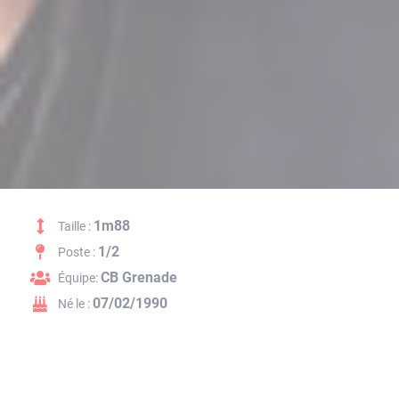
1m88
Taille :
1/2
Poste :
CB Grenade
Équipe:
07/02/1990
Né le :