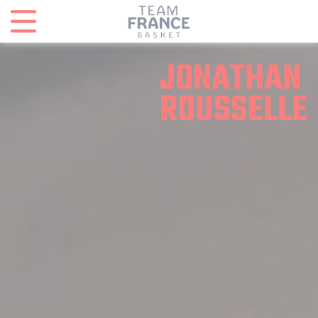
Panneau de gestion des cookies
JONATHAN
ROUSSELLE