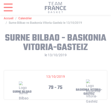
Panneau de gestion des cookies
Accueil
Calendrier
Surne Bilbao vs Baskonia Vitoria-Gasteiz le 13/10/2019
SURNE BILBAO - BASKONIA
VITORIA-GASTEIZ
le 13/10/2019
13/10/2019
79 - 75
BASKONIA VITORIA-
SURNE BILBAO
GASTEIZ