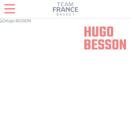
Panneau de gestion des cookies
HUGO
BESSON