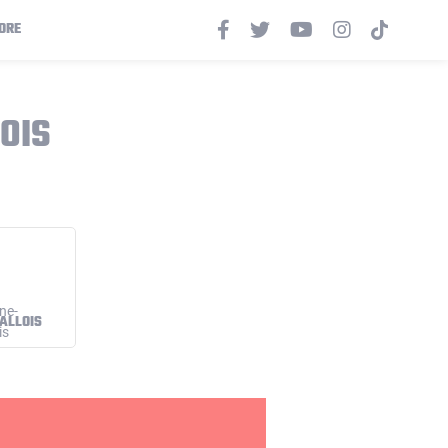
ORE
OIS
ALLOIS