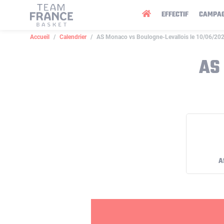
Panneau de gestion des cookies
EFFECTIF
CAMPA
Accueil
Calendrier
AS Monaco vs Boulogne-Levallois le 10/06/20
AS
A