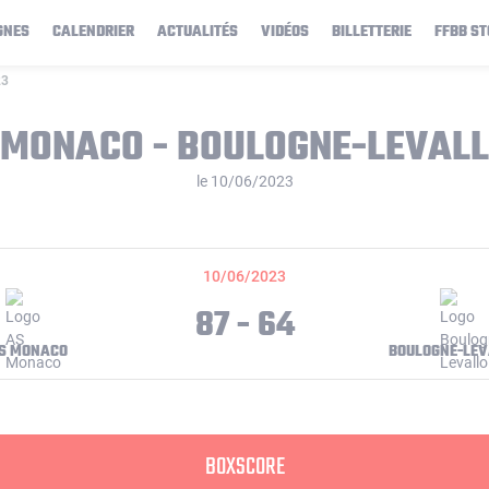
GNES
CALENDRIER
ACTUALITÉS
VIDÉOS
BILLETTERIE
FFBB ST
23
 MONACO - BOULOGNE-LEVALL
le 10/06/2023
10/06/2023
87 - 64
S MONACO
BOULOGNE-LEV
BOXSCORE