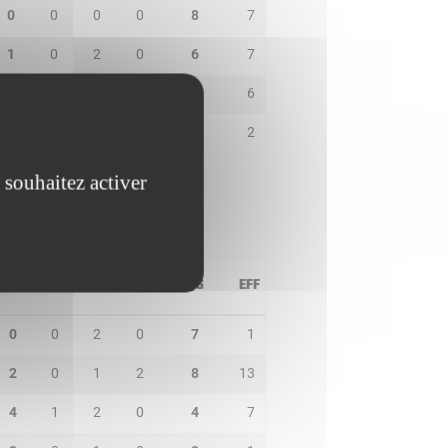
0
0
0
0
8
7
1
0
2
0
6
7
3
0
1
0
7
6
0
0
0
0
2
2
 souhaitez activer
PD
IN
BP
CO
PTS
EFF
0
0
2
0
7
1
2
0
1
2
8
13
4
1
2
0
4
7