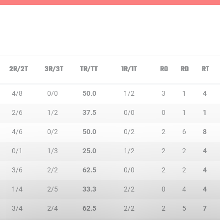
2R/2T
3R/3T
TR/TT
1R/1T
RO
RD
RT
4/8
0/0
50.0
1/2
3
1
4
2/6
1/2
37.5
0/0
0
1
1
4/6
0/2
50.0
0/2
2
6
8
0/1
1/3
25.0
1/2
2
2
4
3/6
2/2
62.5
0/0
2
2
4
1/4
2/5
33.3
2/2
0
4
4
3/4
2/4
62.5
2/2
2
5
7