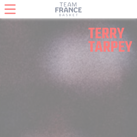
Panneau de gestion des cookies
TERRY
TARPEY