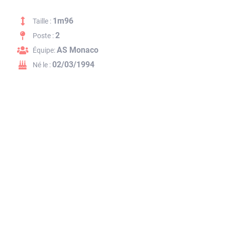
1m96
Taille :
2
Poste :
AS Monaco
Équipe:
02/03/1994
Né le :