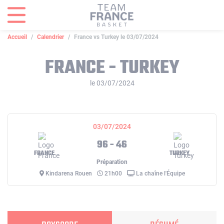
Panneau de gestion des cookies
Accueil
Calendrier
France vs Turkey le 03/07/2024
FRANCE - TURKEY
le 03/07/2024
03/07/2024
96 - 46
FRANCE
TURKEY
Préparation
Kindarena Rouen
21h00
La chaîne l'Équipe