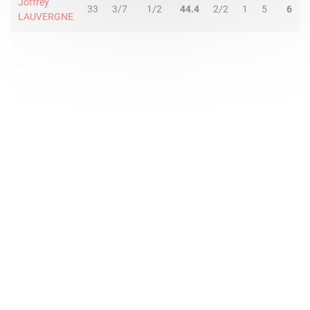
Joffrey
33
3/7
1/2
44.4
2/2
1
5
6
LAUVERGNE