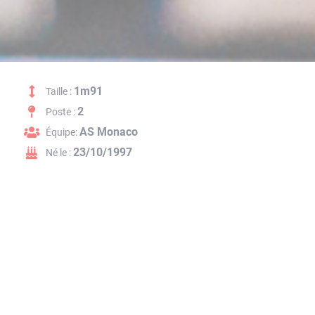
1m91
Taille :
2
Poste :
AS Monaco
Équipe:
23/10/1997
Né le :