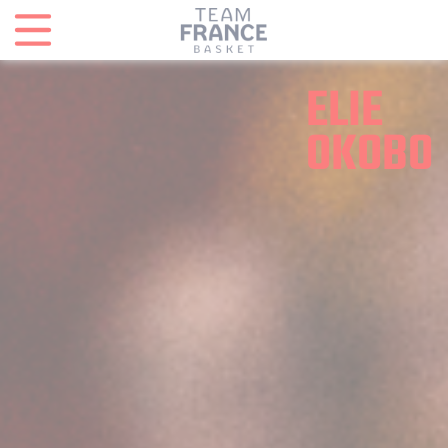
Panneau de gestion des cookies
ELIE
OKOBO