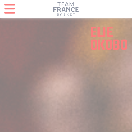
Panneau de gestion des cookies
ELIE
OKOBO