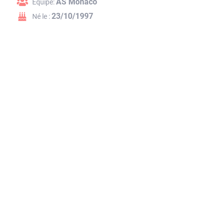
AS Monaco
Équipe:
23/10/1997
Né le :