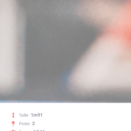
1m91
Taille :
2
Poste :