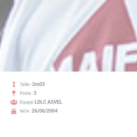
2m03
Taille :
3
Poste :
LDLC ASVEL
Équipe:
26/06/2004
Né le :