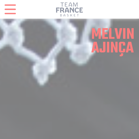
Panneau de gestion des cookies
MELVIN
AJINÇA